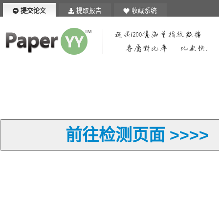
提交论文
提取报告
收藏系统
前往检测页面 >>>>