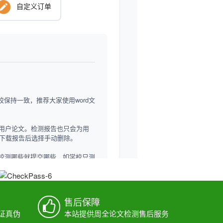
售后保障
验证真伪
本站提供周全论文检测售后服务