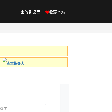
放到桌面
收藏本站
：