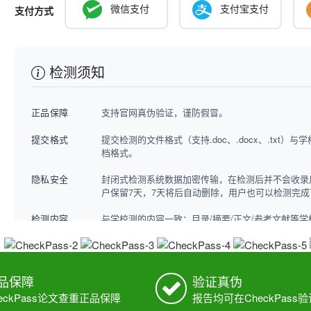
品保障
验证真伪
heckPass论文查重正品保障
报告均可在CheckPass