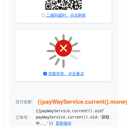
二维码超时，点击刷新
加载失败，点击重试
{{payWayService.current().mone
应付金额：
{{payWayService.current().oid?
订单号：
payWayService.current().oid:'获取
中...'}}
复制保存