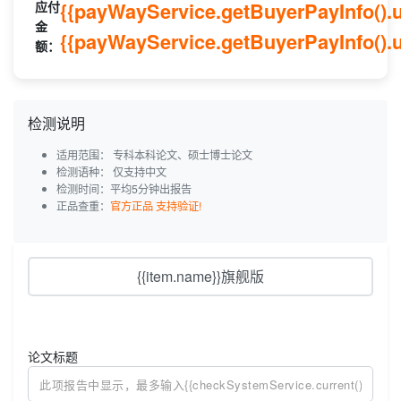
应付
{{payWayService.getBuyerPayInfo()
金
{{payWayService.getBuyerPayInfo().u
额：
检测说明
适用范围：
专科本科论文、硕士博士论文
检测语种：
仅支持中文
检测时间：平均5分钟出报告
正品查重：
官方正品 支持验证!
{{item.name}}旗舰版
论文标题