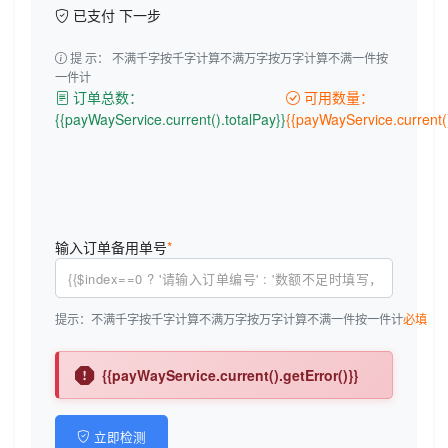
已支付 下一步
提 示：
不满千字按千字计算
不满万字按万字计算
不满一件按
一件计
订单总数：
可用数量：
{{payWayService.current().totalPay}}
{{payWayService.current(
输入订单
备用单号
*
提示：
不满千字按千字计算
不满万字按万字计算
不满一件按一件计
必填
{{payWayService.current().getError()}}
立即检测