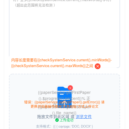
内容长度需要在{{checkSystemService.current().minWords}}-
{{checkSystemService.current().maxWords}}之间
{{paperService.getFirstPaper
().$progress().percent}}% 正
错误：{{paperService.getFirstPaper().getError()}}
请
在上传中......
更换浏览器操作或用“文本粘贴”方式上传论文
{{paperService.getFirstPaper
().file_name}}
拖放文件到此区域 或
浏览文件
上传成功
支持格式：{{ { cqvipgs: 'DOC, DOCX' }